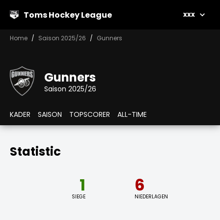
Toms Hockey League
xxx
Home
Saison 2025/26
Gunners
Gunners
Saison 2025/26
KADER
SAISON
TOPSCORER
ALL-TIME
Statistic
1
6
SIEGE
NIEDERLAGEN