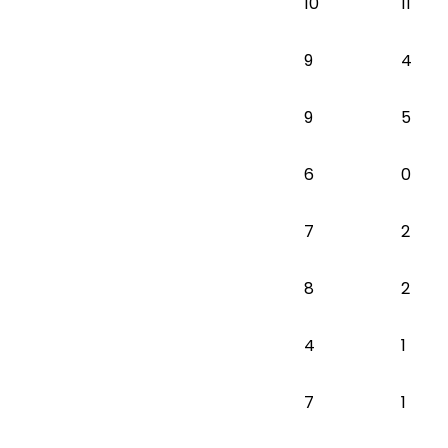
10
11
9
4
9
5
6
0
7
2
8
2
4
1
7
1