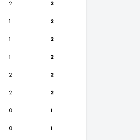
2
3
1
2
1
2
1
2
2
2
2
2
0
1
0
1