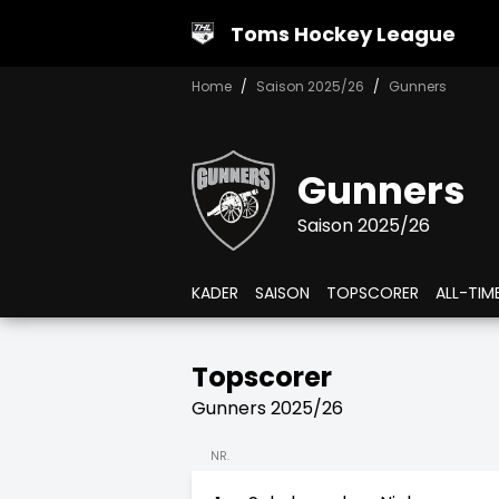
Toms Hockey League
Home
Saison 2025/26
Gunners
Gunners
Saison 2025/26
KADER
SAISON
TOPSCORER
ALL-TIM
Topscorer
Gunners 2025/26
NR.