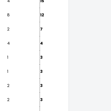
4
15
8
12
2
7
4
4
1
3
1
3
2
3
2
3