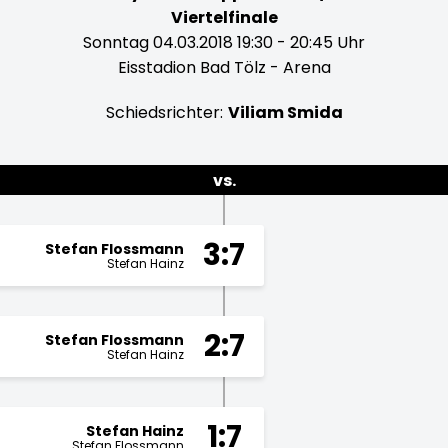
Viertelfinale
Sonntag 04.03.2018 19:30 - 20:45 Uhr
Eisstadion Bad Tölz - Arena
Schiedsrichter:
Viliam Smida
vs.
3:7
Stefan Flossmann
Stefan Hainz
2:7
Stefan Flossmann
Stefan Hainz
1:7
Stefan Hainz
Stefan Flossmann