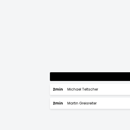
2min
Michael Teltscher
2min
Martin Greisreiter