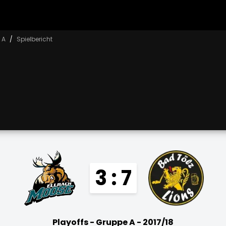
 A
Spielbericht
3 : 7
Playoffs - Gruppe A - 2017/18