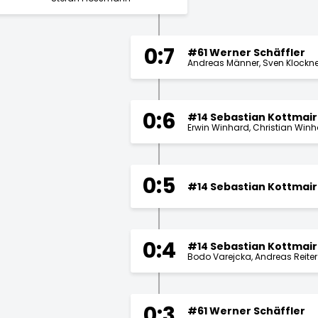
0:7
#61 Werner Schäffler
Andreas Männer
Sven Klockne
0:6
#14 Sebastian Kottmair
Erwin Winhard
Christian Win
0:5
#14 Sebastian Kottmair
0:4
#14 Sebastian Kottmair
Bodo Varejcka
Andreas Reiter
0:3
#61 Werner Schäffler