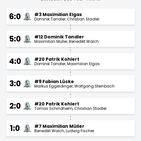
#3 Maximilian Elgas
6:0
Dominik Tandler
Christian Stadler
#12 Dominik Tandler
5:0
Maximilian Müller
Benedikt Walch
#20 Patrik Kohlert
4:0
Dominik Tandler
Maximilian Elgas
#9 Fabian Lücke
3:0
Markus Eggerdinger
Wolfgang Steinbach
#20 Patrik Kohlert
2:0
Tomas Schindhelm
Christian Stadler
#7 Maximilian Müller
1:0
Benedikt Walch
Ludwig Fischer