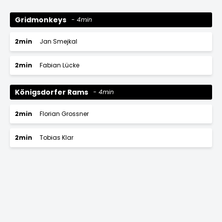
Gridmonkeys
4min
2min
Jan Smejkal
2min
Fabian Lücke
Königsdorfer Rams
4min
2min
Florian Grossner
2min
Tobias Klar