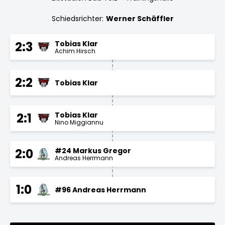
Schiedsrichter:
Werner Schäffler
Tobias Klar
2:3
Achim Hirsch
2:2
Tobias Klar
Tobias Klar
2:1
Nino Miggiannu
#24 Markus Gregor
2:0
Andreas Herrmann
1:0
#96 Andreas Herrmann