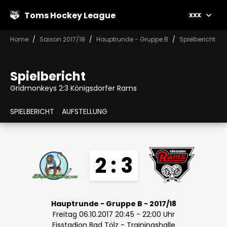
Toms Hockey League
xxx
Home
Saison 2017/18
Hauptrunde - Gruppe B
Spielbericht
Spielbericht
Gridmonkeys 2:3 Königsdorfer Rams
SPIELBERICHT
AUFSTELLUNG
2 : 3
Hauptrunde - Gruppe B - 2017/18
Freitag 06.10.2017 20:45 - 22:00 Uhr
Eisstadion Bad Tölz - Trainingshalle