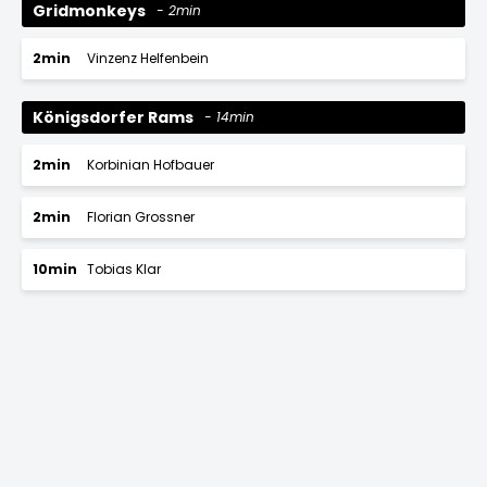
Gridmonkeys
2min
2min
Vinzenz Helfenbein
Königsdorfer Rams
14min
2min
Korbinian Hofbauer
2min
Florian Grossner
10min
Tobias Klar