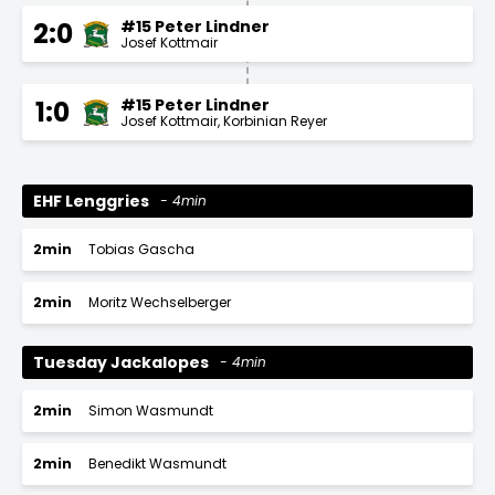
#15 Peter Lindner
2:0
Josef Kottmair
#15 Peter Lindner
1:0
Josef Kottmair
Korbinian Reyer
EHF Lenggries
4min
2min
Tobias Gascha
2min
Moritz Wechselberger
Tuesday Jackalopes
4min
2min
Simon Wasmundt
2min
Benedikt Wasmundt