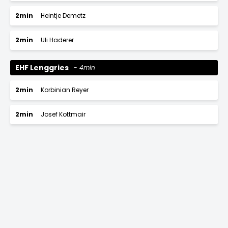
2min
Heintje Demetz
2min
Uli Haderer
EHF Lenggries
4min
2min
Korbinian Reyer
2min
Josef Kottmair