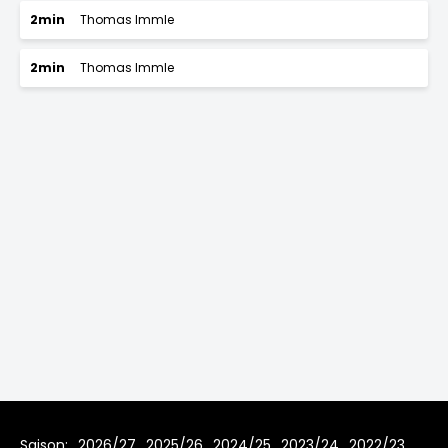
2min
Thomas Immle
2min
Thomas Immle
Saison:
2026/27
2025/26
2024/25
2023/24
2022/23