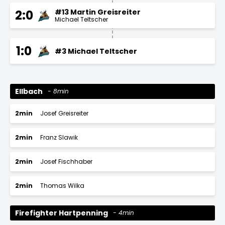
#13 Martin Greisreiter
2:0
Michael Teltscher
1:0
#3 Michael Teltscher
Ellbach
8min
2min
Josef Greisreiter
2min
Franz Slawik
2min
Josef Fischhaber
2min
Thomas Wilka
Firefighter Hartpenning
4min