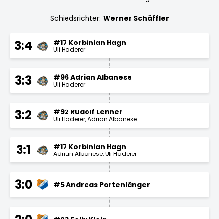
Schiedsrichter:
Werner Schäffler
#17 Korbinian Hagn
3:4
Uli Haderer
#96 Adrian Albanese
3:3
Uli Haderer
#92 Rudolf Lehner
3:2
Uli Haderer
Adrian Albanese
#17 Korbinian Hagn
3:1
Adrian Albanese
Uli Haderer
3:0
#5 Andreas Portenlänger