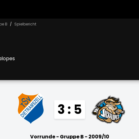
pe B
Spielbericht
alopes
3 : 5
Vorrunde - Gruppe B - 2009/10