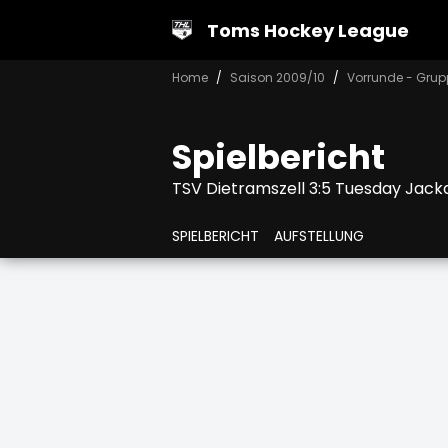
Toms Hockey League
Home
Saison 2009/10
Vorrunde - Grup
Spielbericht
TSV Dietramszell 3:5 Tuesday Jack
SPIELBERICHT
AUFSTELLUNG