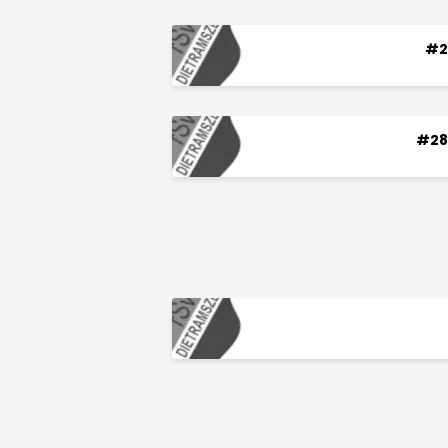
#2
#28