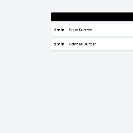
2min
Sepp Kanzler
2min
Hannes Burger