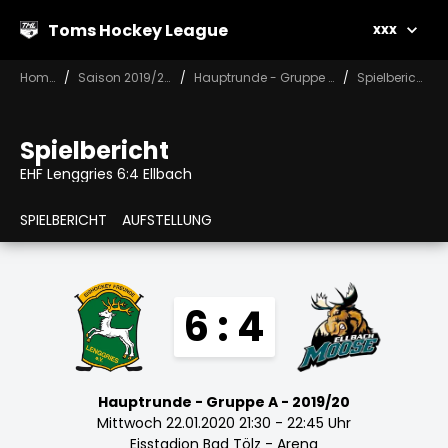
Toms Hockey League
xxx
Home
Saison 2019/20
Hauptrunde - Gruppe A
Spielbericht
Spielbericht
EHF Lenggries 6:4 Ellbach
SPIELBERICHT
AUFSTELLUNG
6 : 4
Hauptrunde - Gruppe A - 2019/20
Mittwoch 22.01.2020 21:30 - 22:45 Uhr
Eisstadion Bad Tölz - Arena