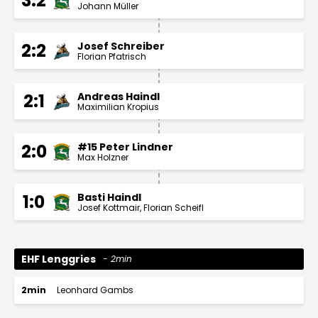
3:2
Johann Müller
Josef Schreiber
2:2
Florian Pfatrisch
Andreas Haindl
2:1
Maximilian Kropius
#15 Peter Lindner
2:0
Max Holzner
Basti Haindl
1:0
Josef Kottmair
Florian Scheifl
EHF Lenggries
2min
2min
Leonhard Gambs