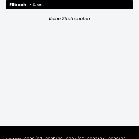
Ellbach
0min
Keine Strafminuten