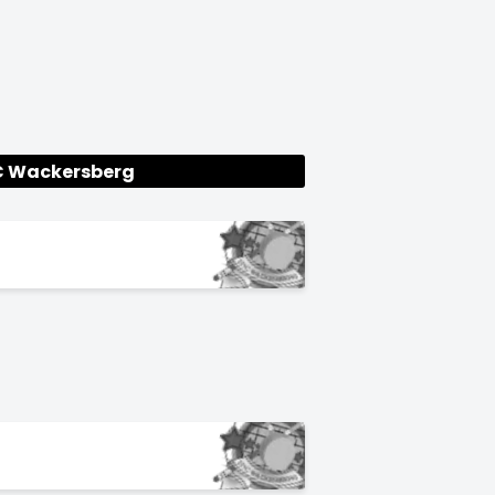
C Wackersberg