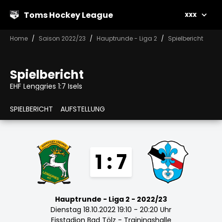
Toms Hockey League
xxx
Home
Saison 2022/23
Hauptrunde - Liga 2
Spielbericht
Spielbericht
EHF Lenggries 1:7 Isels
SPIELBERICHT
AUFSTELLUNG
1 : 7
Hauptrunde - Liga 2 - 2022/23
Dienstag 18.10.2022 19:10 - 20:20 Uhr
Eisstadion Bad Tölz - Trainingshalle