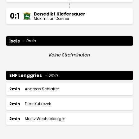
Benedikt Kiefersauer
0:1
Maximilian Danner
Isels
0min
Keine Strafminuten
EHF Lenggries
6min
2min
Andreas Schlatter
2min
Elias Kubiczek
2min
Moritz Wechselberger