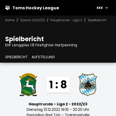
Toms Hockey League
xxx
Home
Saison 2022/23
Hauptrunde - Liga 2
Spielbericht
Spielbericht
EHF Lenggries 1:8 Firefighter Hartpenning
SPIELBERICHT
AUFSTELLUNG
1 : 8
Hauptrunde - Liga 2 - 2022/23
Dienstag 13.12.2022 19:10 - 20:20 Uhr
Eisstadion Bad Tölz - Trainingshalle