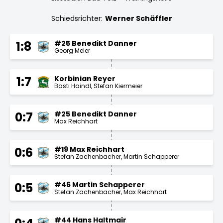
Schiedsrichter:
Werner Schäffler
#25 Benedikt Danner
1:8
Georg Meier
Korbinian Reyer
1:7
Basti Haindl
Stefan Kiermeier
#25 Benedikt Danner
0:7
Max Reichhart
#19 Max Reichhart
0:6
Stefan Zachenbacher
Martin Schapperer
#46 Martin Schapperer
0:5
Stefan Zachenbacher
Max Reichhart
#44 Hans Haltmair