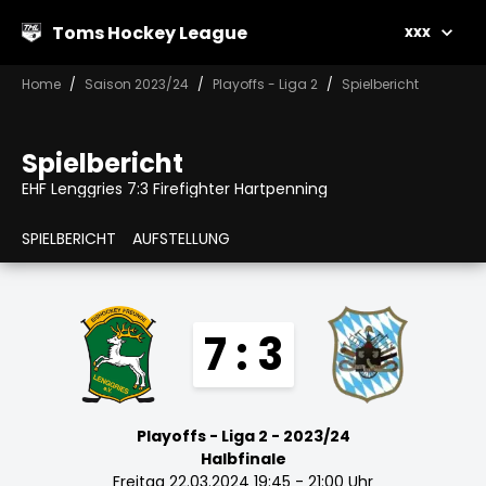
Toms Hockey League
xxx
Home
Saison 2023/24
Playoffs - Liga 2
Spielbericht
Spielbericht
EHF Lenggries 7:3 Firefighter Hartpenning
SPIELBERICHT
AUFSTELLUNG
7 : 3
Playoffs - Liga 2 - 2023/24
Halbfinale
Freitag 22.03.2024 19:45 - 21:00 Uhr