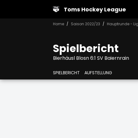
Toms Hockey League
Home
Saison 2022/23
Hauptrunde - Li
Spielbericht
Bierhäusl Blosn 6:1 SV Baiernrain
SPIELBERICHT
AUFSTELLUNG