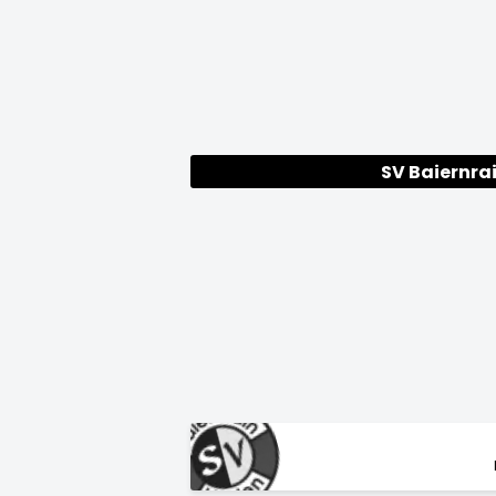
SV Baiernra