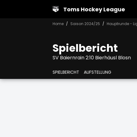
Toms Hockey League
Home
Saison 2024/25
Hauptrunde - Li
Spielbericht
SV Baiernrain 2:10 Bierhäusl Blosn
SPIELBERICHT
AUFSTELLUNG