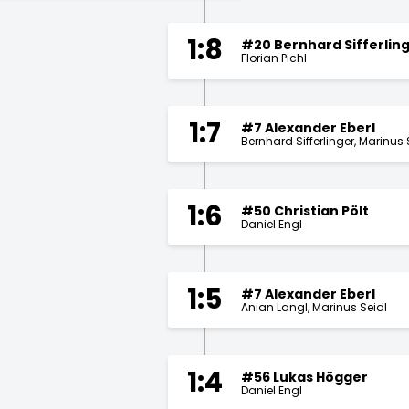
1:8
#20 Bernhard Sifferlin
Florian Pichl
1:7
#7 Alexander Eberl
Bernhard Sifferlinger
Marinus 
1:6
#50 Christian Pölt
Daniel Engl
1:5
#7 Alexander Eberl
Anian Langl
Marinus Seidl
1:4
#56 Lukas Högger
Daniel Engl