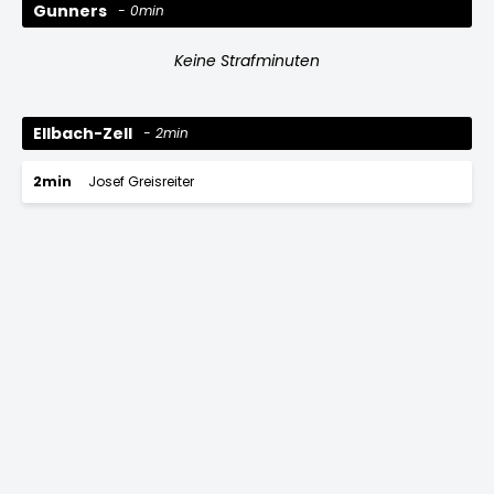
Gunners
0min
Keine Strafminuten
Ellbach-Zell
2min
2min
Josef Greisreiter