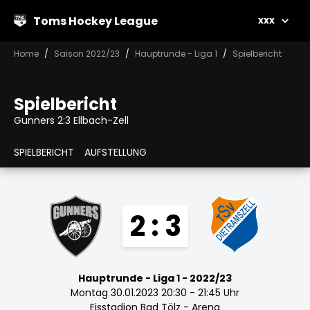
Toms Hockey League
xxx
Home
Saison 2022/23
Hauptrunde - Liga 1
Spielbericht
Spielbericht
Gunners 2:3 Ellbach-Zell
SPIELBERICHT
AUFSTELLUNG
2 : 3
Hauptrunde - Liga 1 - 2022/23
Montag 30.01.2023 20:30 - 21:45 Uhr
Eisstadion Bad Tölz - Arena