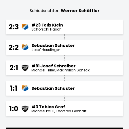
Schiedsrichter:
Werner Schäffler
#23 Felix Klein
2:3
Schorschi Häsch
Sebastian Schuster
2:2
Josef Hesslinger
#91 Josef Schreiber
2:1
Michael Triller
Maximilian Scheck
1:1
Sebastian Schuster
#3 Tobias Graf
1:0
Michael Pauli
Thorsten Gebhart