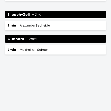
Ellbach-Zell
2min
2min
Alexander Bscheider
Gunners
2min
2min
Maximilian Scheck