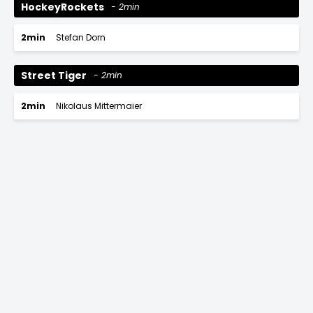
HockeyRockets
2min
2min
Stefan Dorn
Street Tiger
2min
2min
Nikolaus Mittermaier