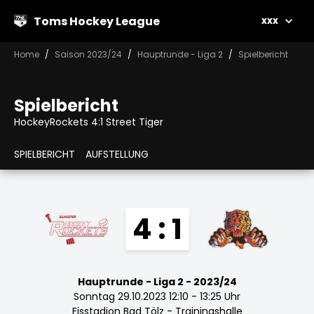
Toms Hockey League
xxx
Home
Saison 2023/24
Hauptrunde - Liga 2
Spielbericht
Spielbericht
HockeyRockets 4:1 Street Tiger
SPIELBERICHT
AUFSTELLUNG
4 : 1
Hauptrunde - Liga 2 - 2023/24
Sonntag 29.10.2023 12:10 - 13:25 Uhr
Eisstadion Bad Tölz - Trainingshalle