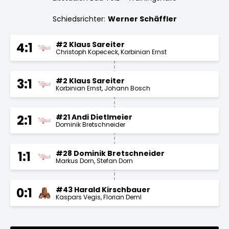
Schiedsrichter:
Werner Schäffler
#2 Klaus Sareiter
4:1
Christoph Kopececk
Korbinian Ernst
#2 Klaus Sareiter
3:1
Korbinian Ernst
Johann Bosch
#21 Andi Dietlmeier
2:1
Dominik Bretschneider
#28 Dominik Bretschneider
1:1
Markus Dorn
Stefan Dorn
#43 Harald Kirschbauer
0:1
Kaspars Vegis
Florian Deml