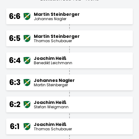
Martin Steinberger
6:6
Johannes Nagler
Martin Steinberger
6:5
Thomas Schubauer
Joachim Heiß
6:4
Benedikt Leichmann
Johannes Nagler
6:3
Martin Steinberger
Joachim Heiß
6:2
Stefan Weigmann
Joachim Heiß
6:1
Thomas Schubauer