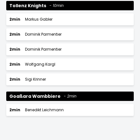
Tollenz Knights
10min
2min
Markus Gabler
2min
Dominik Parmentier
2min
Dominik Parmentier
2min
Wolfgang Kargl
2min
Sigi Krinner
Goaßara Wambbiere
2min
2min
Benedikt Leichmann