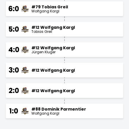
#79 Tobias Greil
6:0
Wolfgang Kargl
#12 Wolfgang Kargl
5:0
Tobias Greil
#12 Wolfgang Kargl
4:0
Jürgen Kluger
3:0
#12 Wolfgang Kargl
2:0
#12 Wolfgang Kargl
#88 Dominik Parmentier
1:0
Wolfgang Kargl