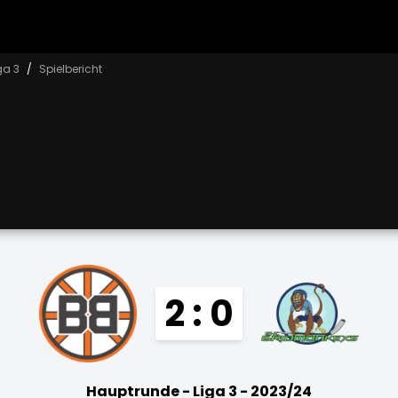
ga 3
Spielbericht
2 : 0
Hauptrunde - Liga 3 - 2023/24