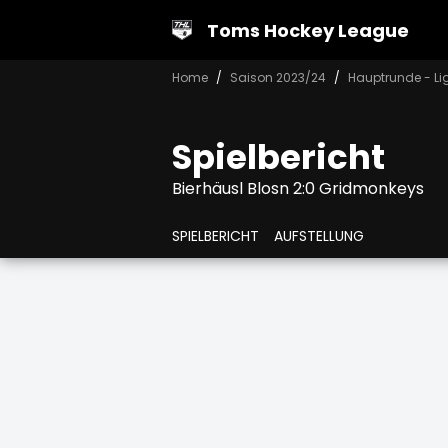
Toms Hockey League
Home
Saison 2023/24
Hauptrunde - Li
Spielbericht
Bierhäusl Blosn 2:0 Gridmonkeys
SPIELBERICHT
AUFSTELLUNG