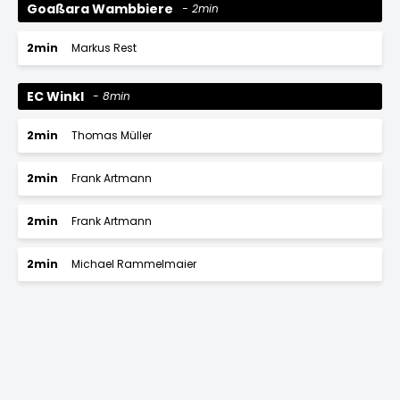
Goaßara Wambbiere
2min
2min
Markus Rest
EC Winkl
8min
2min
Thomas Müller
2min
Frank Artmann
2min
Frank Artmann
2min
Michael Rammelmaier