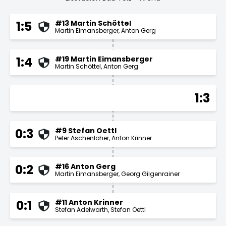
#13 Martin Schöttel
1:5
Martin Eimansberger
Anton Gerg
#19 Martin Eimansberger
1:4
Martin Schöttel
Anton Gerg
1:3
#9 Stefan Oettl
0:3
Peter Aschenloher
Anton Krinner
#16 Anton Gerg
0:2
Martin Eimansberger
Georg Gilgenrainer
#11 Anton Krinner
0:1
Stefan Adelwarth
Stefan Oettl