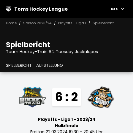
Toms Hockey League
xxx
Home
Saison 2023/24
Playoffs - Liga 1
Spielbericht
Spielbericht
Team Hockey-Train 6:2 Tuesday Jackalopes
SPIELBERICHT
AUFSTELLUNG
6 : 2
Playoffs - Liga 1 - 2023/24
Halbfinale
Freitag 22.03.2024 19:30 - 20:45 Uhr