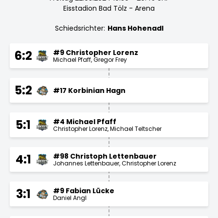
Eisstadion Bad Tölz - Arena
Schiedsrichter:
Hans Hohenadl
#9 Christopher Lorenz
6:2
Michael Pfaff
Gregor Frey
5:2
#17 Korbinian Hagn
#4 Michael Pfaff
5:1
Christopher Lorenz
Michael Teltscher
#98 Christoph Lettenbauer
4:1
Johannes Lettenbauer
Christopher Lorenz
#9 Fabian Lücke
3:1
Daniel Angl