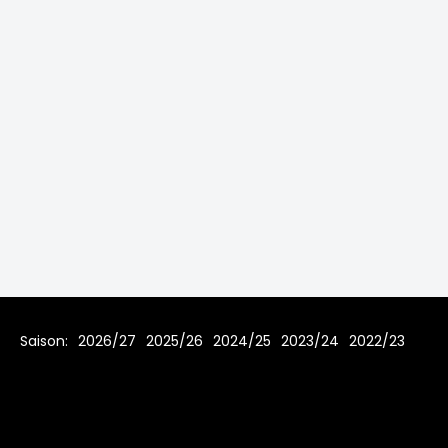
Saison:
2026/27
2025/26
2024/25
2023/24
2022/23
2021/22
2019/20
2018/19
2017/18
2016/17
2015/16
2014/15
2013/14
2012/13
2011/12
2010/11
2009/10
2008/09
2007/08