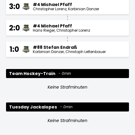
#4 Michael Pfaff
3:0
Christopher Lorenz
Korbinian Danzer
#4 Michael Pfaff
2:0
Hans Rieger
Christopher Lorenz
#88 Stefan Endraß
1:0
Korbinian Danzer
Christoph Lettenbauer
Team Hockey-Train
0min
Keine Strafminuten
Tuesday Jackalopes
0min
Keine Strafminuten