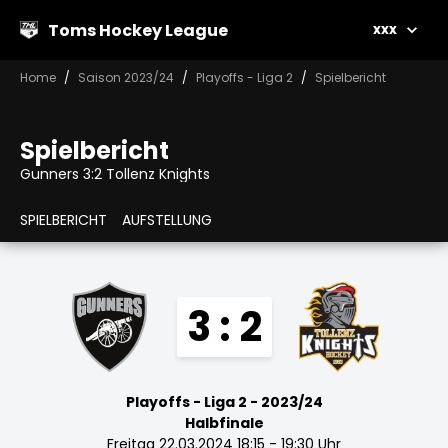
Toms Hockey League
xxx
Home
Saison 2023/24
Playoffs - Liga 2
Spielbericht
Spielbericht
Gunners 3:2 Tollenz Knights
SPIELBERICHT
AUFSTELLUNG
3 : 2
Playoffs - Liga 2 - 2023/24
Halbfinale
Freitag 22.03.2024 18:15 - 19:30 Uhr