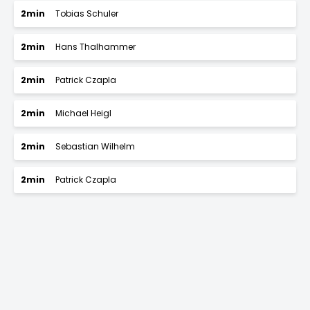
2min
Tobias Schuler
2min
Hans Thalhammer
2min
Patrick Czapla
2min
Michael Heigl
2min
Sebastian Wilhelm
2min
Patrick Czapla