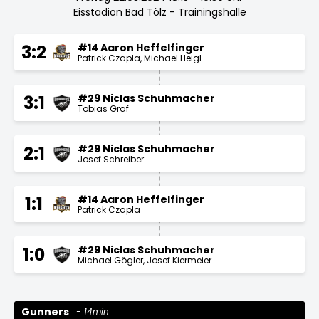
Eisstadion Bad Tölz - Trainingshalle
#14 Aaron Heffelfinger
3:2
Patrick Czapla
Michael Heigl
#29 Niclas Schuhmacher
3:1
Tobias Graf
#29 Niclas Schuhmacher
2:1
Josef Schreiber
#14 Aaron Heffelfinger
1:1
Patrick Czapla
#29 Niclas Schuhmacher
1:0
Michael Gögler
Josef Kiermeier
Gunners
14min