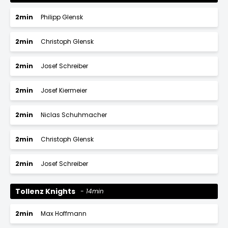
2min
Philipp Glensk
2min
Christoph Glensk
2min
Josef Schreiber
2min
Josef Kiermeier
2min
Niclas Schuhmacher
2min
Christoph Glensk
2min
Josef Schreiber
Tollenz Knights
14min
2min
Max Hoffmann