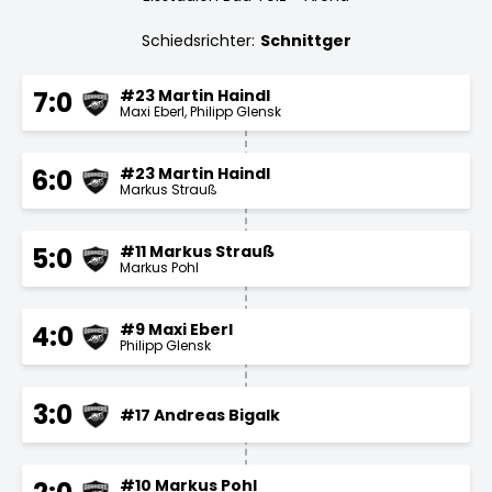
Schiedsrichter:
Schnittger
#23 Martin Haindl
7:0
Maxi Eberl
Philipp Glensk
#23 Martin Haindl
6:0
Markus Strauß
#11 Markus Strauß
5:0
Markus Pohl
#9 Maxi Eberl
4:0
Philipp Glensk
3:0
#17 Andreas Bigalk
#10 Markus Pohl