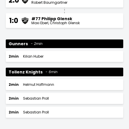
2:0
Robert Baumgartner
#77 Philipp Glensk
1:0
Maxi Eberl
Christoph Glensk
Gunners
2min
2min
Kilian Huber
Tollenz Knights
6min
2min
Helmut Hoffmann
2min
Sebastian Proll
2min
Sebastian Proll