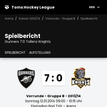
Toms Hockey League
xxx
Home
Saison 2013/14
Vorrunde - Gruppe B
Spielbericht
Spielbericht
Gunners 7:0 Tollenz Knights
SPIELBERICHT
AUFSTELLUNG
7 : 0
Vorrunde - Gruppe B - 2013/14
Sonntag 12.01.2014 09:00 - 10:15 Uhr
Eisstadion Bad Tölz - Arena