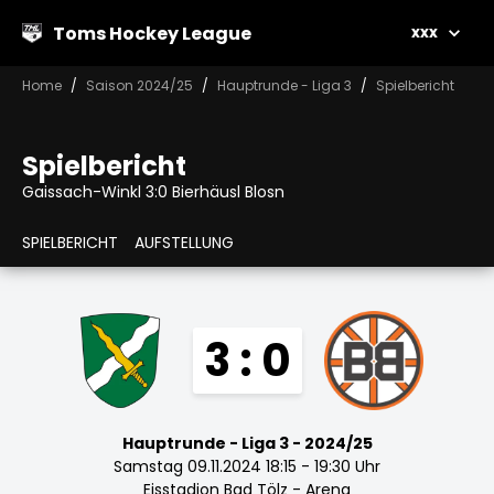
Toms Hockey League
xxx
Home
Saison 2024/25
Hauptrunde - Liga 3
Spielbericht
Spielbericht
Gaissach-Winkl 3:0 Bierhäusl Blosn
SPIELBERICHT
AUFSTELLUNG
3 : 0
Hauptrunde - Liga 3 - 2024/25
Samstag 09.11.2024 18:15 - 19:30 Uhr
Eisstadion Bad Tölz - Arena