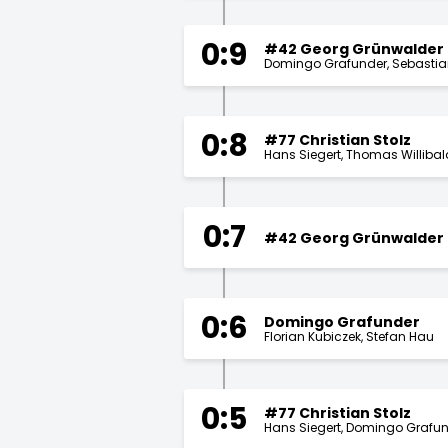
0:9
#42 Georg Grünwalder
Domingo Grafunder
Sebastia
0:8
#77 Christian Stolz
Hans Siegert
Thomas Willibal
0:7
#42 Georg Grünwalder
0:6
Domingo Grafunder
Florian Kubiczek
Stefan Hau
0:5
#77 Christian Stolz
Hans Siegert
Domingo Grafun