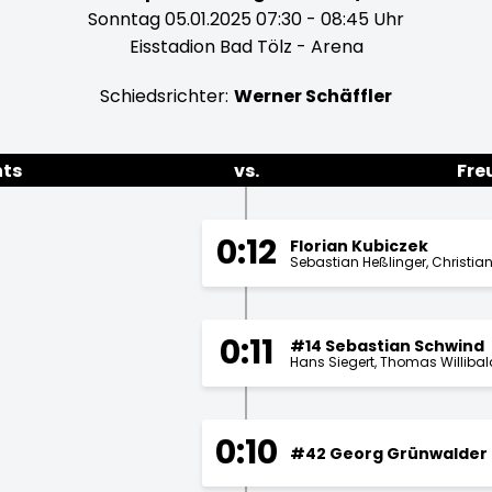
Sonntag 05.01.2025 07:30 - 08:45 Uhr
Eisstadion Bad Tölz - Arena
Schiedsrichter:
Werner Schäffler
hts
vs.
Fre
0:12
Florian Kubiczek
Sebastian Heßlinger
Christian
0:11
#14 Sebastian Schwind
Hans Siegert
Thomas Willibal
0:10
#42 Georg Grünwalder