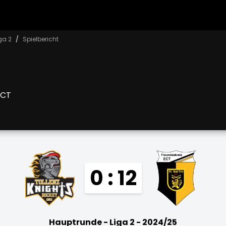
ga 2
Spielbericht
ECT
0 : 12
Hauptrunde - Liga 2 - 2024/25