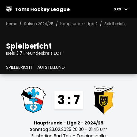
Toms Hockey League
xxx
Home
Saison 2024/25
Hauptrunde - Liga 2
Spielbericht
Spielbericht
Isels 3:7 Freundeskreis ECT
SPIELBERICHT
AUFSTELLUNG
3 : 7
Hauptrunde - Liga 2 - 2024/25
Sonntag 23.02.2025 20:30 - 21:45 Uhr
Eisstadion Bad Tölz - Trainingshalle