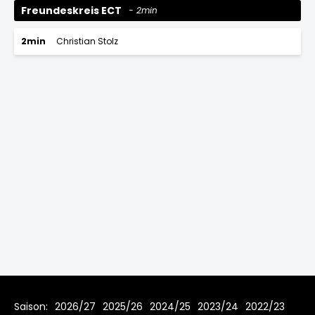
Freundeskreis ECT
2min
2min
Christian Stolz
Saison:
2026/27
2025/26
2024/25
2023/24
2022/23