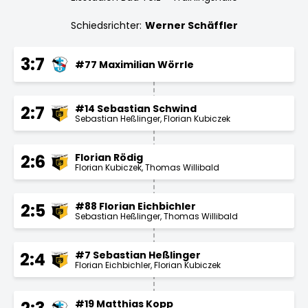
Schiedsrichter:
Werner Schäffler
3:7
#77 Maximilian Wörrle
#14 Sebastian Schwind
2:7
Sebastian Heßlinger
Florian Kubiczek
Florian Rödig
2:6
Florian Kubiczek
Thomas Willibald
#88 Florian Eichbichler
2:5
Sebastian Heßlinger
Thomas Willibald
#7 Sebastian Heßlinger
2:4
Florian Eichbichler
Florian Kubiczek
#19 Matthias Kopp