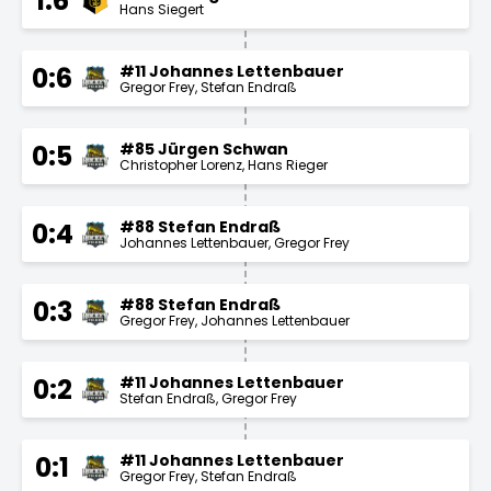
1:6
Hans Siegert
#11 Johannes Lettenbauer
0:6
Gregor Frey
Stefan Endraß
#85 Jürgen Schwan
0:5
Christopher Lorenz
Hans Rieger
#88 Stefan Endraß
0:4
Johannes Lettenbauer
Gregor Frey
#88 Stefan Endraß
0:3
Gregor Frey
Johannes Lettenbauer
#11 Johannes Lettenbauer
0:2
Stefan Endraß
Gregor Frey
#11 Johannes Lettenbauer
0:1
Gregor Frey
Stefan Endraß