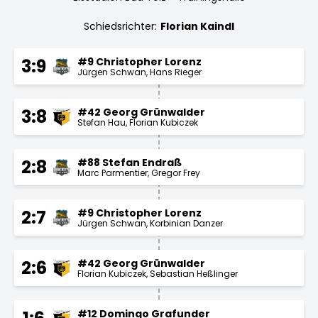
Schiedsrichter:
Florian Kaindl
#9 Christopher Lorenz
3:9
Jürgen Schwan
Hans Rieger
#42 Georg Grünwalder
3:8
Stefan Hau
Florian Kubiczek
#88 Stefan Endraß
2:8
Marc Parmentier
Gregor Frey
#9 Christopher Lorenz
2:7
Jürgen Schwan
Korbinian Danzer
#42 Georg Grünwalder
2:6
Florian Kubiczek
Sebastian Heßlinger
#12 Domingo Grafunder