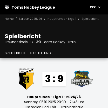
Toms Hockey League
xxx
Home
Saison 2025/26
Hauptrunde - Liga 1
Spielbericht
Spielbericht
Freundeskreis ECT 3:9 Team Hockey-Train
SPIELBERICHT
AUFSTELLUNG
3 : 9
Hauptrunde - Liga 1 - 2025/26
Sonntag 05.10.2025 20:30 - 21:45 Uhr
Eisstadion Bad Tölz - Trainingshalle