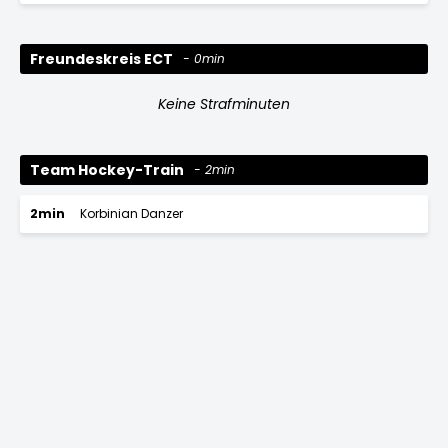
Freundeskreis ECT
0min
Keine Strafminuten
Team Hockey-Train
2min
2min
Korbinian Danzer