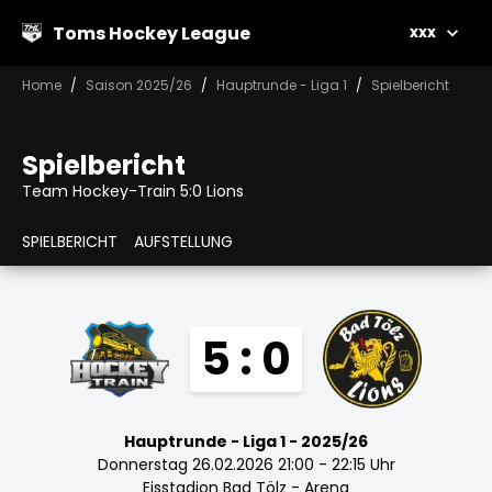
Toms Hockey League
xxx
Home
Saison 2025/26
Hauptrunde - Liga 1
Spielbericht
Spielbericht
Team Hockey-Train 5:0 Lions
SPIELBERICHT
AUFSTELLUNG
5 : 0
Hauptrunde - Liga 1 - 2025/26
Donnerstag 26.02.2026 21:00 - 22:15 Uhr
Eisstadion Bad Tölz - Arena