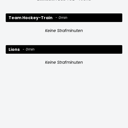
Team Hockey-Train
0min
Keine Strafminuten
Lions
0min
Keine Strafminuten