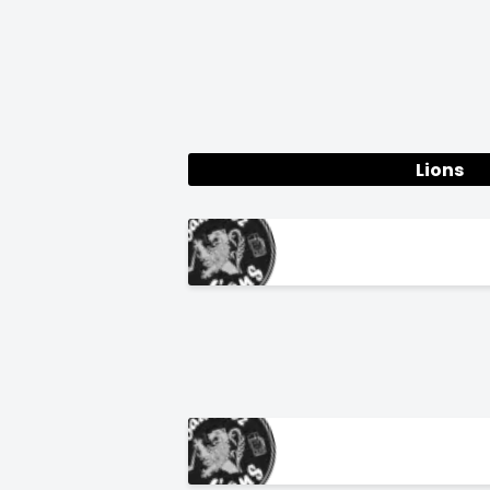
Lions