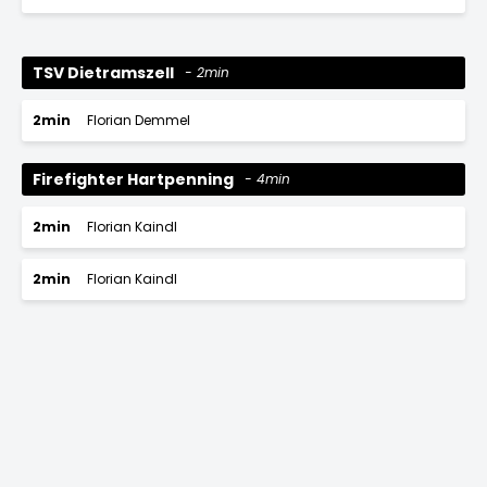
TSV Dietramszell
2min
2min
Florian Demmel
Firefighter Hartpenning
4min
2min
Florian Kaindl
2min
Florian Kaindl