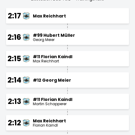
2:17
Max Reichhart
#99 Hubert Müller
2:16
Georg Meier
#11 Florian Kaindl
2:15
Max Reichhart
2:14
#12 Georg Meier
#11 Florian Kaindl
2:13
Martin Schapperer
Max Reichhart
2:12
Florian Kaindl