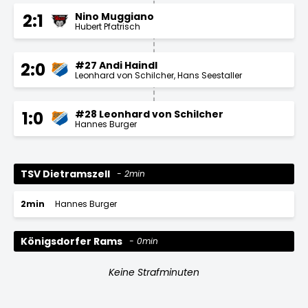
Nino Muggiano
2:1
Hubert Pfatrisch
#27 Andi Haindl
2:0
Leonhard von Schilcher
Hans Seestaller
#28 Leonhard von Schilcher
1:0
Hannes Burger
TSV Dietramszell
2min
2min
Hannes Burger
Königsdorfer Rams
0min
Keine Strafminuten