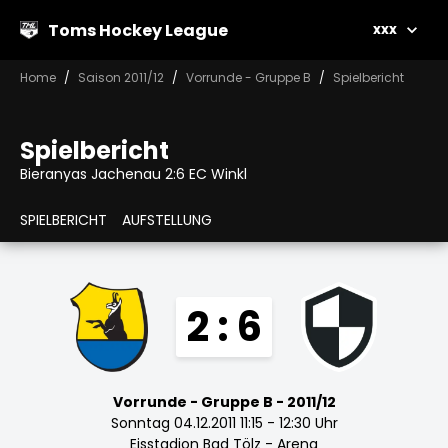
Toms Hockey League
xxx
Home
Saison 2011/12
Vorrunde - Gruppe B
Spielbericht
Spielbericht
Bieranyas Jachenau 2:6 EC Winkl
SPIELBERICHT
AUFSTELLUNG
2 : 6
Vorrunde - Gruppe B - 2011/12
Sonntag 04.12.2011 11:15 - 12:30 Uhr
Eisstadion Bad Tölz - Arena