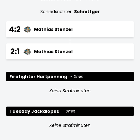
Schiedsrichter:
Schnittger
4:2
Mathias Stenzel
2:1
Mathias Stenzel
Firefighter Hartpenning
0min
Keine Strafminuten
Tuesday Jackalopes
0min
Keine Strafminuten