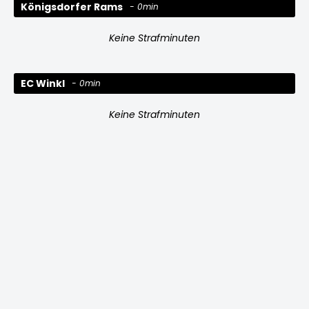
Königsdorfer Rams
0min
Keine Strafminuten
EC Winkl
0min
Keine Strafminuten