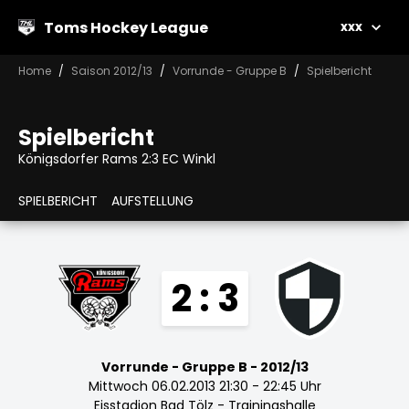
Toms Hockey League
xxx
Home
Saison 2012/13
Vorrunde - Gruppe B
Spielbericht
Spielbericht
Königsdorfer Rams 2:3 EC Winkl
SPIELBERICHT
AUFSTELLUNG
2 : 3
Vorrunde - Gruppe B - 2012/13
Mittwoch 06.02.2013 21:30 - 22:45 Uhr
Eisstadion Bad Tölz - Trainingshalle