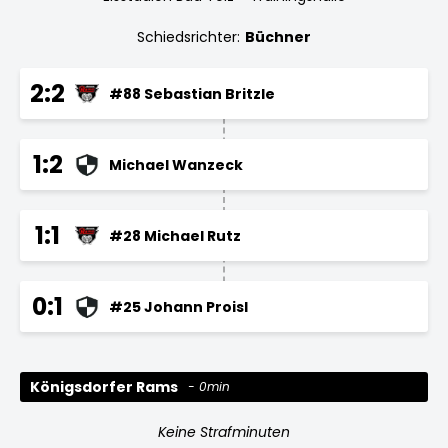
Schiedsrichter:
Büchner
2:2
#88 Sebastian Britzle
1:2
Michael Wanzeck
1:1
#28 Michael Rutz
0:1
#25 Johann Proisl
Königsdorfer Rams
0min
Keine Strafminuten