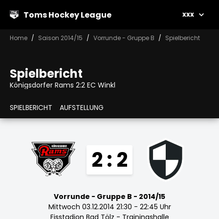
Toms Hockey League
xxx
Home
Saison 2014/15
Vorrunde - Gruppe B
Spielbericht
Spielbericht
Königsdorfer Rams 2:2 EC Winkl
SPIELBERICHT
AUFSTELLUNG
2 : 2
Vorrunde - Gruppe B - 2014/15
Mittwoch 03.12.2014 21:30 - 22:45 Uhr
Eisstadion Bad Tölz - Trainingshalle