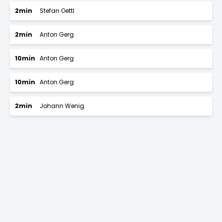
2min
Stefan Oettl
2min
Anton Gerg
10min
Anton Gerg
10min
Anton Gerg
2min
Johann Wenig