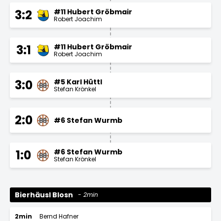
#11 Hubert Gröbmair
3:2
Robert Joachim
#11 Hubert Gröbmair
3:1
Robert Joachim
#5 Karl Hüttl
3:0
Stefan Krönkel
2:0
#6 Stefan Wurmb
#6 Stefan Wurmb
1:0
Stefan Krönkel
Bierhäusl Blosn
2min
2min
Bernd Hafner