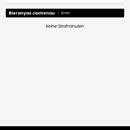
Bieranyas Jachenau
0min
Keine Strafminuten