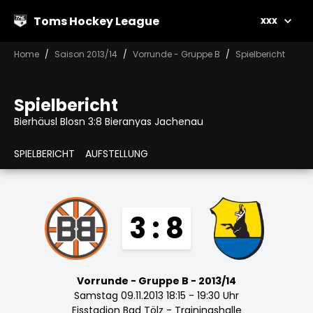
Toms Hockey League
xxx
Home
Saison 2013/14
Vorrunde - Gruppe B
Spielbericht
Spielbericht
Bierhäusl Blosn 3:8 Bieranyas Jachenau
SPIELBERICHT
AUFSTELLUNG
3 : 8
Vorrunde - Gruppe B - 2013/14
Samstag 09.11.2013 18:15 - 19:30 Uhr
Eisstadion Bad Tölz - Trainingshalle