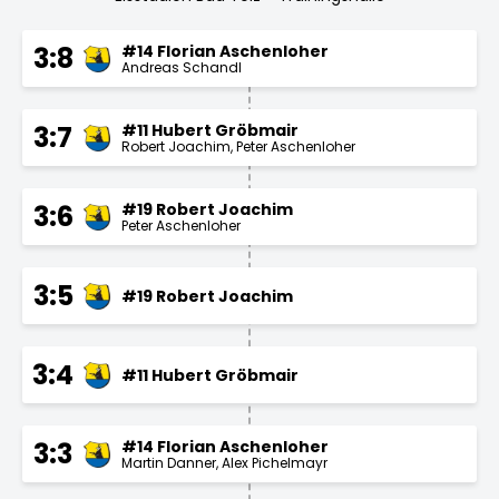
#14 Florian Aschenloher
3:8
Andreas Schandl
#11 Hubert Gröbmair
3:7
Robert Joachim
Peter Aschenloher
#19 Robert Joachim
3:6
Peter Aschenloher
3:5
#19 Robert Joachim
3:4
#11 Hubert Gröbmair
#14 Florian Aschenloher
3:3
Martin Danner
Alex Pichelmayr