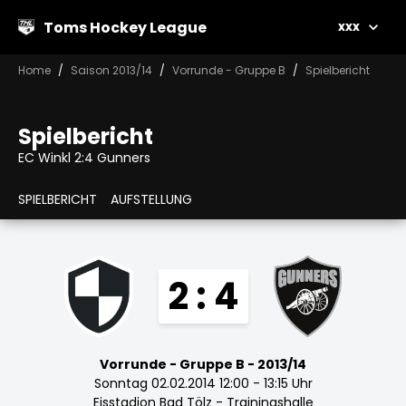
Toms Hockey League
xxx
Home
Saison 2013/14
Vorrunde - Gruppe B
Spielbericht
Spielbericht
EC Winkl 2:4 Gunners
SPIELBERICHT
AUFSTELLUNG
2 : 4
Vorrunde - Gruppe B - 2013/14
Sonntag 02.02.2014 12:00 - 13:15 Uhr
Eisstadion Bad Tölz - Trainingshalle