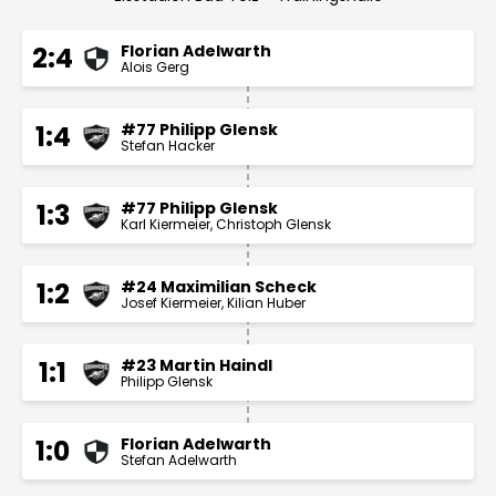
Florian Adelwarth
2:4
Alois Gerg
#77 Philipp Glensk
1:4
Stefan Hacker
#77 Philipp Glensk
1:3
Karl Kiermeier
Christoph Glensk
#24 Maximilian Scheck
1:2
Josef Kiermeier
Kilian Huber
#23 Martin Haindl
1:1
Philipp Glensk
Florian Adelwarth
1:0
Stefan Adelwarth