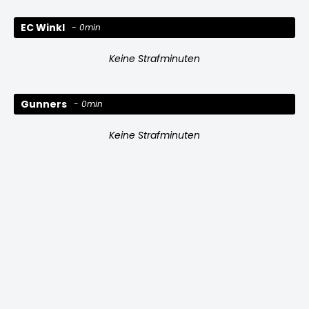
EC Winkl
0min
Keine Strafminuten
Gunners
0min
Keine Strafminuten