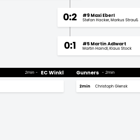
0:2
#9 Maxi Eberl
Stefan Hacker
Markus Strauß
0:1
#5 Martin Adlwart
Martin Haindl
Klaus Stock
EC Winkl
Gunners
2min
2min
2min
Christoph Glensk