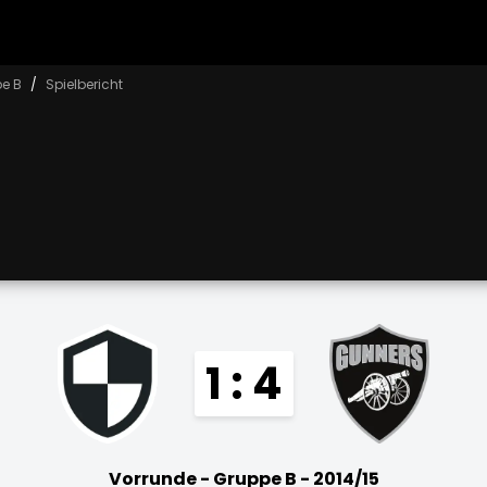
pe B
Spielbericht
1 : 4
Vorrunde - Gruppe B - 2014/15