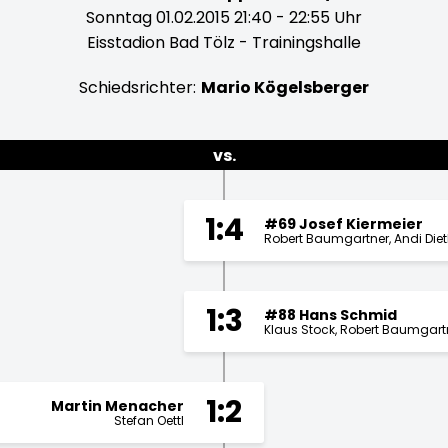
Sonntag 01.02.2015 21:40 - 22:55 Uhr
Eisstadion Bad Tölz - Trainingshalle
Schiedsrichter:
Mario Kögelsberger
vs.
1:4
#69 Josef Kiermeier
Robert Baumgartner
Andi Diet
1:3
#88 Hans Schmid
Klaus Stock
Robert Baumgart
1:2
Martin Menacher
Stefan Oettl