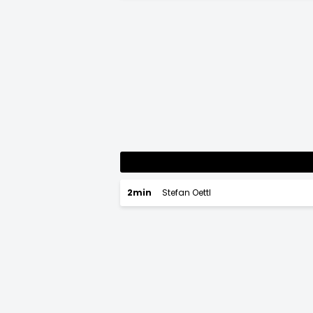
2min
Stefan Oettl