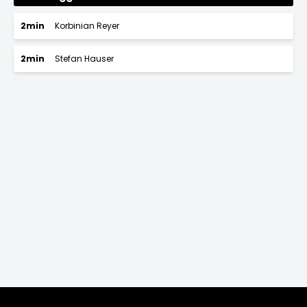
2min
Korbinian Reyer
2min
Stefan Hauser