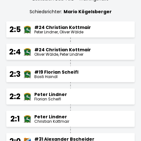
Schiedsrichter:
Mario Kögelsberger
#24 Christian Kottmair
2:5
Peter Lindner
Oliver Wälde
#24 Christian Kottmair
2:4
Oliver Wälde
Peter Lindner
#19 Florian Scheifl
2:3
Basti Haindl
Peter Lindner
2:2
Florian Scheifl
Peter Lindner
2:1
Christian Kottmair
#31 Alexander Bscheider