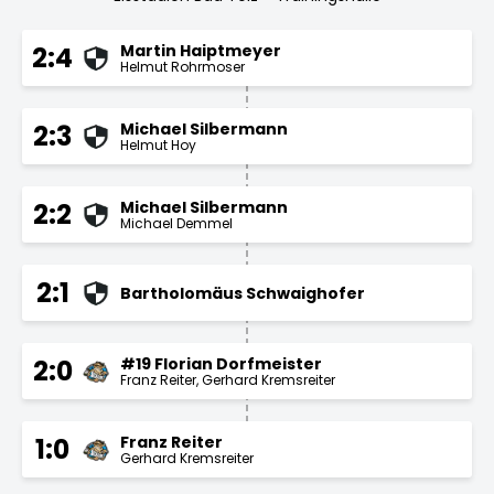
Martin Haiptmeyer
2:4
Helmut Rohrmoser
Michael Silbermann
2:3
Helmut Hoy
Michael Silbermann
2:2
Michael Demmel
2:1
Bartholomäus Schwaighofer
#19 Florian Dorfmeister
2:0
Franz Reiter
Gerhard Kremsreiter
Franz Reiter
1:0
Gerhard Kremsreiter