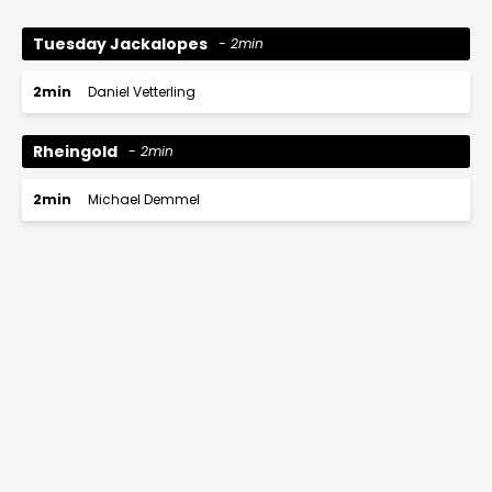
Tuesday Jackalopes
2min
2min
Daniel Vetterling
Rheingold
2min
2min
Michael Demmel