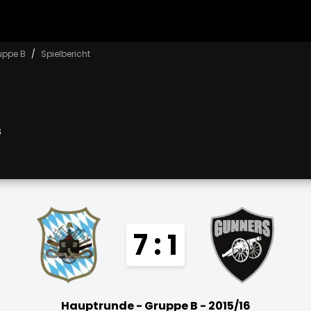
uppe B
Spielbericht
s
7 : 1
Hauptrunde - Gruppe B - 2015/16