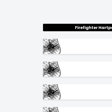
Firefighter Hart