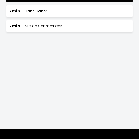
2min
Hans Haberl
2min
Stefan Schmerbeck