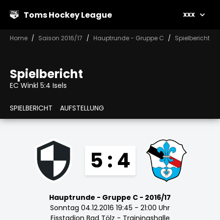
Toms Hockey League
xxx
Home
Saison 2016/17
Hauptrunde - Gruppe C
Spielbericht
Spielbericht
EC Winkl 5:4 Isels
SPIELBERICHT
AUFSTELLUNG
5 : 4
Hauptrunde - Gruppe C - 2016/17
Sonntag 04.12.2016 19:45 - 21:00 Uhr
Eisstadion Bad Tölz - Trainingshalle