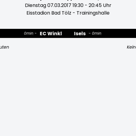
Dienstag 07.03.2017 19:30 - 20:45 Uhr
Eisstadion Bad Tölz - Trainingshalle
EC Winkl
Isels
0min
0min
nuten
Kein