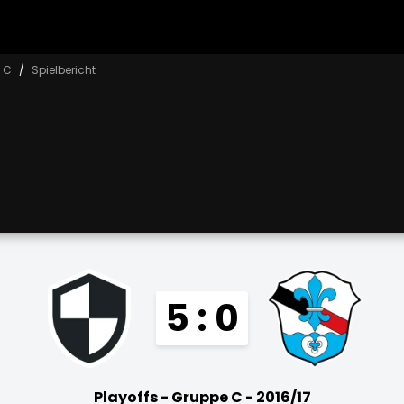
e C
Spielbericht
5 : 0
Playoffs - Gruppe C - 2016/17