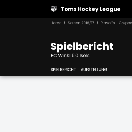
Toms Hockey League
Home
Saison 2016/17
Playoffs - Grupp
Spielbericht
EC Winkl 5:0 Isels
SPIELBERICHT
AUFSTELLUNG