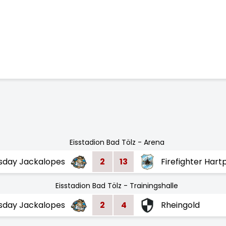
Eisstadion Bad Tölz - Arena
sday Jackalopes
2
13
Firefighter Hart
Eisstadion Bad Tölz - Trainingshalle
sday Jackalopes
2
4
Rheingold