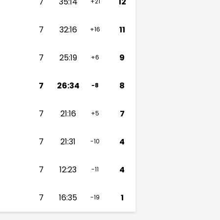
7
35:14
12
+21
7
32:16
11
+16
7
25:19
9
+6
7
26:34
8
-8
7
21:16
7
+5
7
21:31
4
-10
7
12:23
4
-11
7
16:35
1
-19