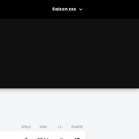
xxx
SPIELE
TORE
+/-
PUNKTE