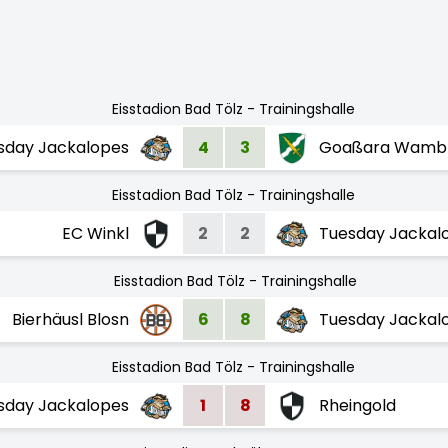
Eisstadion Bad Tölz - Trainingshalle
sday Jackalopes
4
3
Goaßara Wamb
Eisstadion Bad Tölz - Trainingshalle
EC Winkl
2
2
Tuesday Jackal
Eisstadion Bad Tölz - Trainingshalle
Bierhäusl Blosn
6
8
Tuesday Jackal
Eisstadion Bad Tölz - Trainingshalle
sday Jackalopes
1
8
Rheingold