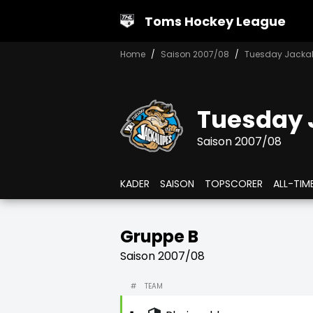
Toms Hockey League
Home
Saison 2007/08
Tuesday Jacka
Tuesday 
Saison 2007/08
KADER
SAISON
TOPSCORER
ALL-TIM
Gruppe B
Saison 2007/08
#
TEAM